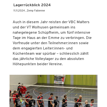
Lagerrückblick 2024
11.11.2024
, Zemp Fabienne
Auch in diesem Jahr reisten der VBC Malters
und der VT Wolhusen gemeinsam ins
nahegelegene Schüpfheim, um fünf intensive
Tage im Haus an der Emme zu verbringen. Die
Vorfreude unter den Teilnehmer:innen sowie
dem engagierten Leiter:innen- und
Küchenteam war spürbar – schliesslich zählt
das jährliche Volleylager zu den absoluten
Höhepunkten beider Vereine.