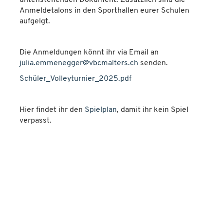
untenstehenden Dokument. Zusätzlich sind die
Anmeldetalons in den Sporthallen eurer Schulen
aufgelgt.
Die Anmeldungen könnt ihr via Email an
julia.emmenegger@vbcmalters.ch
senden.
Schüler_Volleyturnier_2025.pdf
Hier findet ihr den
Spielplan
, damit ihr kein Spiel
verpasst.